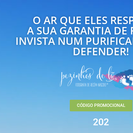
O AR QUE ELES RES
A SUA GARANTIA DE
INVISTA NUM PURIFIC
DEFENDER!
CÓDIGO PROMOCIONAL
202