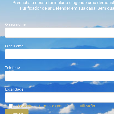
Preencha o nosso formulário e agende uma demonst
Purificador de ar Defender em sua casa. Sem q
O seu nome
O seu email
Telefone
Localidade
Li e aceito os termos e condições de utilização.