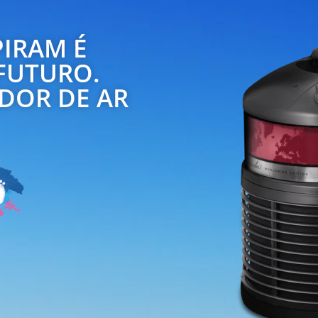
PIRAM É
 FUTURO.
ADOR DE AR