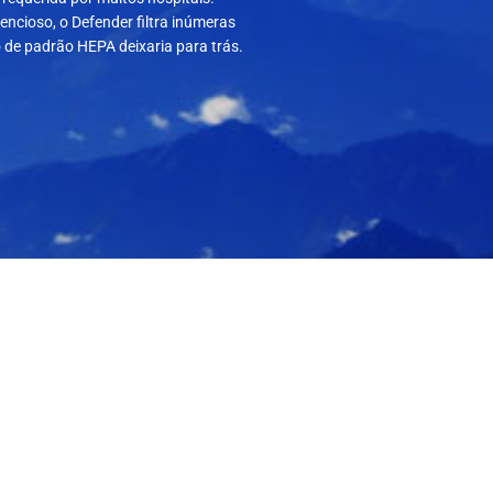
lencioso, o Defender filtra inúmeras
o de padrão HEPA deixaria para trás.