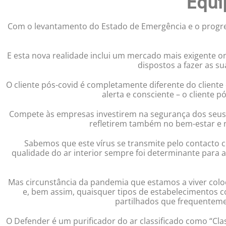
Equi
Com o levantamento do Estado de Emergência e o progre
E esta nova realidade inclui um mercado mais exigente o
dispostos a fazer as su
O cliente pós-covid é completamente diferente do client
alerta e consciente – o cliente p
Compete às empresas investirem na segurança dos seus c
refletirem também no bem-estar e 
Sabemos que este vírus se transmite pelo contacto 
qualidade do ar interior sempre foi determinante para
Mas circunstância da pandemia que estamos a viver coloc
e, bem assim, quaisquer tipos de estabelecimentos co
partilhados que frequenteme
O Defender é um purificador do ar classificado como “Clas