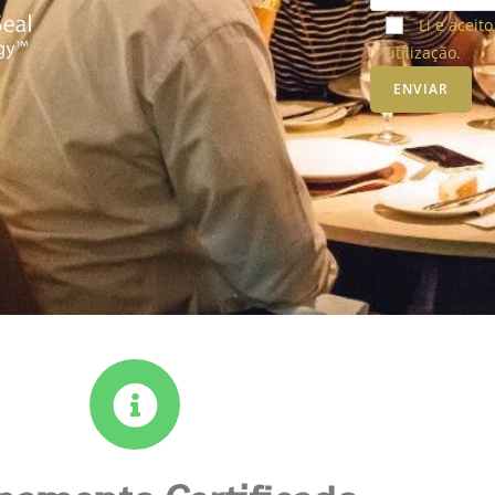
Li e aceit
utilização.