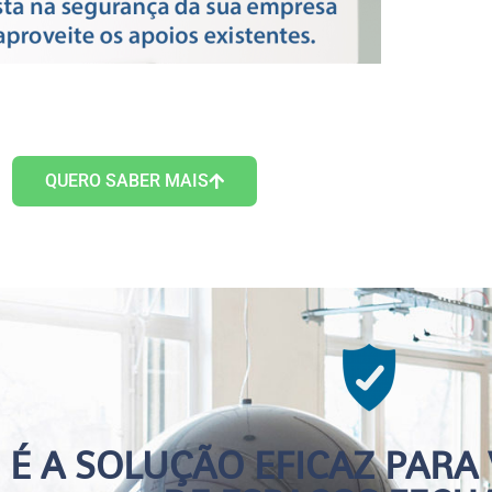
QUERO SABER MAIS
É A SOLUÇÃO EFICAZ PARA 