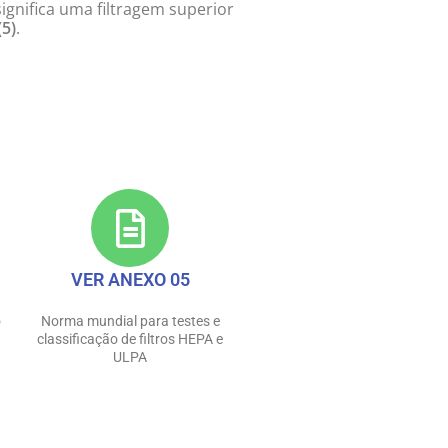
significa uma filtragem superior
(5)
.
ista na prevenção.
VER ANEXO 05
o
Norma mundial para testes e
classificação de filtros HEPA e
ULPA