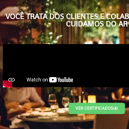
VOCÊ TRATA DOS CLIENTES E COLA
CUIDAMOS DO AR
VER CERTIFICADOS