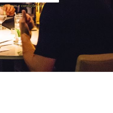
o os termos e condições de