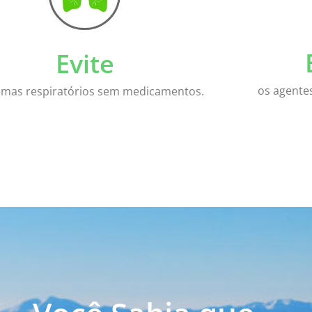
Evite
os agente
emas respiratórios sem medicamentos.