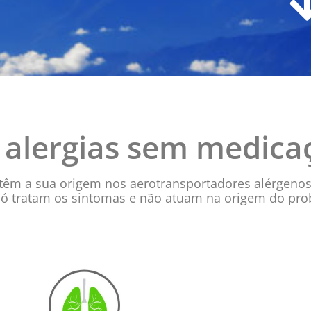
 alergias sem medica
s têm a sua origem nos aerotransportadores alérgenos
ó tratam os sintomas e não atuam na origem do pro