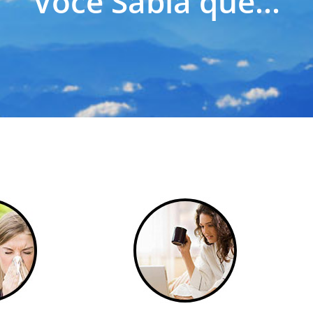
Você Sabia que...