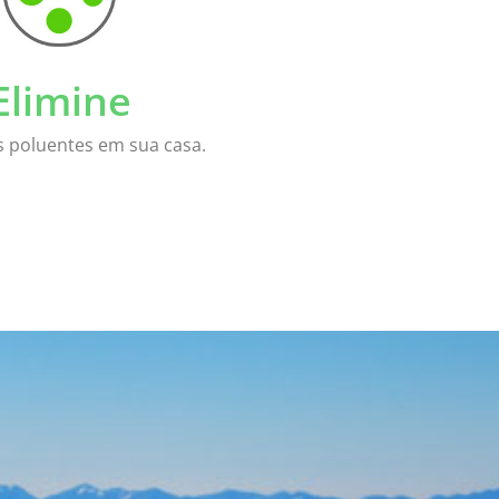
Elimine
s poluentes em sua casa.