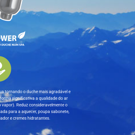
ua tornando o duche mais agradável e
forma significativa a qualidade do ar
o vapor). Reduz consideravelmente o
sada para a aquecer, poupa sabonete,
ador e cremes hidratantes.