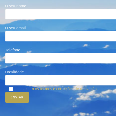
O seu nome
O seu email
Telefone
Localidade
Li e aceito os termos e condições de utilização.