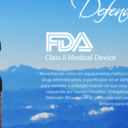
Reconhecido como um equipamento médico de 
Drug Administration, o purificador do ar De
para remover a poluição interior da sua casa,
requerida por muitos hospitais. Energetica
Defender filtra inúmeras partículas nociv
deixaria para t