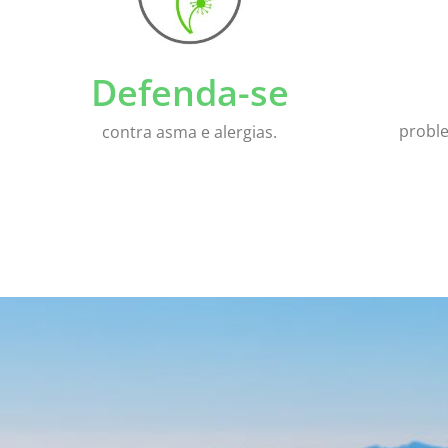
Defenda-se
probl
contra asma e alergias.