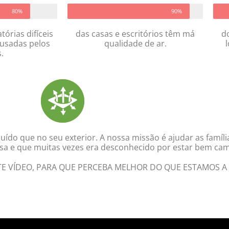
80%
90%
tórias difíceis
das casas e escritórios têm má
d
ausadas pelos
qualidade de ar.
.
luído que no seu exterior. A nossa missão é ajudar as famí
a e que muitas vezes era desconhecido por estar bem cam
TE VÍDEO, PARA QUE PERCEBA MELHOR DO QUE ESTAMOS A 