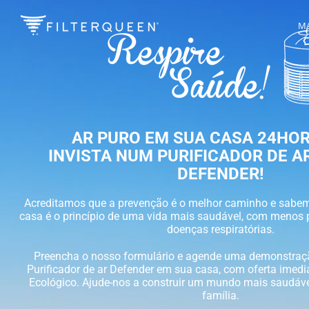
MA
AR PURO EM SUA CASA 24HOR
INVISTA NUM PURIFICADOR DE A
DEFENDER!
Acreditamos que a prevenção é o melhor caminho e sabe
casa é o princípio de uma vida mais saudável, com menos 
doenças respiratórias.
Preencha o nosso formulário e agende uma demonstraçã
Purificador de ar Defender em sua casa, com oferta imed
Ecológico. Ajude-nos a construir um mundo mais saudável
família.