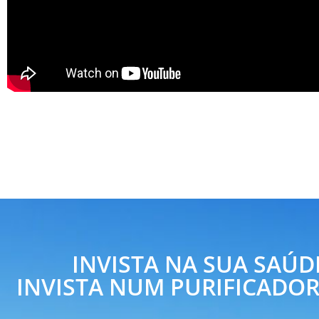
INVISTA NA SUA SAÚD
INVISTA NUM PURIFICADOR