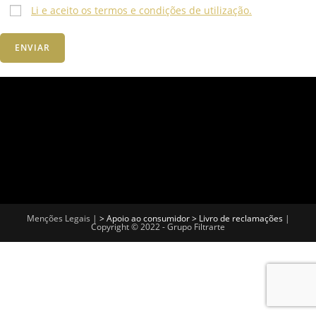
Li e aceito os termos e condições de utilização.
Menções Legais |
> Apoio ao consumidor
> Livro de reclamações
|
Copyright © 2022 - Grupo Filtrarte