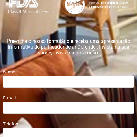
Preencha o nosso formulário e receba uma apresentação
informativa do purificador de ar Defender. Invista na sua
saúde, invista na prevenção.
Nome
E-mail
Telefone