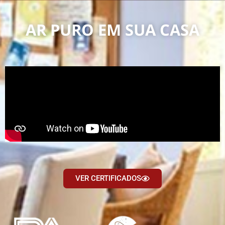
AR PURO EM SUA CASA
VER CERTIFICADOS